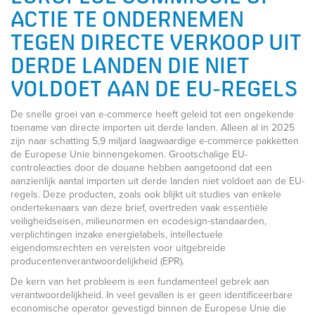
ACTIE TE ONDERNEMEN
TEGEN DIRECTE VERKOOP UIT
DERDE LANDEN DIE NIET
VOLDOET AAN DE EU-REGELS
De snelle groei van e-commerce heeft geleid tot een ongekende
toename van directe importen uit derde landen. Alleen al in 2025
zijn naar schatting 5,9 miljard laagwaardige e-commerce pakketten
de Europese Unie binnengekomen. Grootschalige EU-
controleacties door de douane hebben aangetoond dat een
aanzienlijk aantal importen uit derde landen niet voldoet aan de EU-
regels. Deze producten, zoals ook blijkt uit studies van enkele
ondertekenaars van deze brief, overtreden vaak essentiële
veiligheidseisen, milieunormen en ecodesign-standaarden,
verplichtingen inzake energielabels, intellectuele
eigendomsrechten en vereisten voor uitgebreide
producentenverantwoordelijkheid (EPR).
De kern van het probleem is een fundamenteel gebrek aan
verantwoordelijkheid. In veel gevallen is er geen identificeerbare
economische operator gevestigd binnen de Europese Unie die