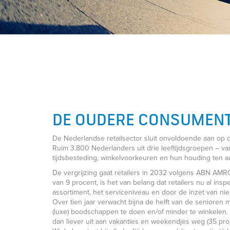
DE OUDERE CONSUMEN
De Nederlandse retailsector sluit onvoldoende aan op d
Ruim 3.800 Nederlanders uit drie leeftijdsgroepen – van
tijdsbesteding, winkelvoorkeuren en hun houding ten 
De vergrijzing gaat retailers in 2032 volgens ABN AMR
van 9 procent, is het van belang dat retailers nu al ins
assortiment, het serviceniveau en door de inzet van nie
Over tien jaar verwacht bijna de helft van de senioren
(luxe) boodschappen te doen en/of minder te winkelen.
dan liever uit aan vakanties en weekendjes weg (35 pro