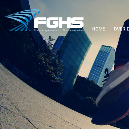
HOME
OVER 