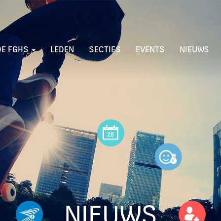
DE FGHS
LEDEN
SECTIES
EVENTS
NIEUWS
NIEUWS