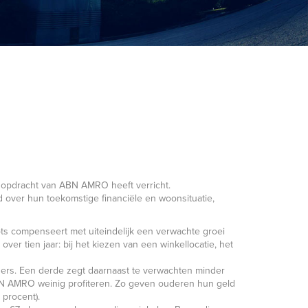
in opdracht van ABN AMRO heeft verricht.
d over hun toekomstige financiële en woonsituatie,
ts compenseert met uiteindelijk een verwachte groei
ver tien jaar: bij het kiezen van een winkellocatie, het
ssers. Een derde zegt daarnaast te verwachten minder
ABN AMRO weinig profiteren. Zo geven ouderen hun geld
 procent).