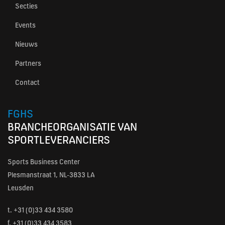
Secties
Events
Nieuws
Partners
Contact
FGHS
BRANCHEORGANISATIE VAN
SPORTLEVERANCIERS
Sports Business Center
Plesmanstraat 1, NL-3833 LA
Leusden
t.
+31 (0)33 434 3580
f. +31 (0)33 434 3583