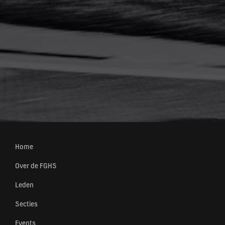
Home
Over de FGHS
Leden
Secties
Events