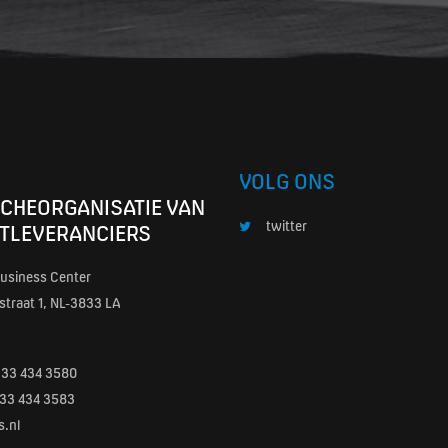
VOLG ONS
CHEORGANISATIE VAN
twitter
TLEVERANCIERS
usiness Center
traat 1, NL-3833 LA
)33 434 3580
0)33 434 3583
s.nl