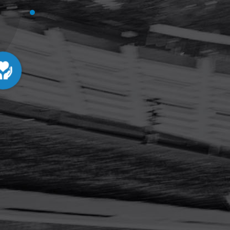
LEDENVOORDEEL
LEES MEER