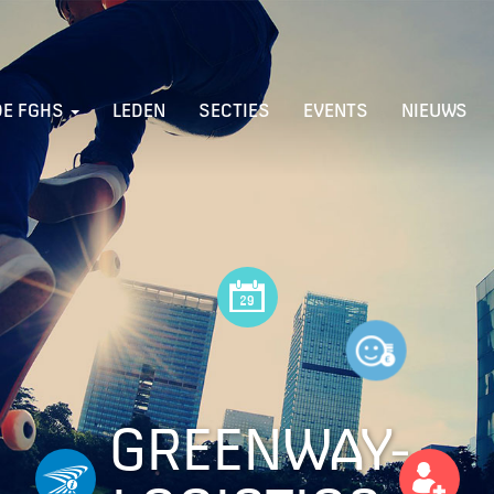
DE FGHS
LEDEN
SECTIES
EVENTS
NIEUWS
GREENWAY-