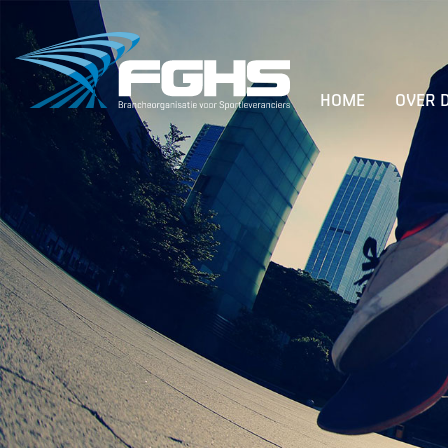
HOME
OVER 