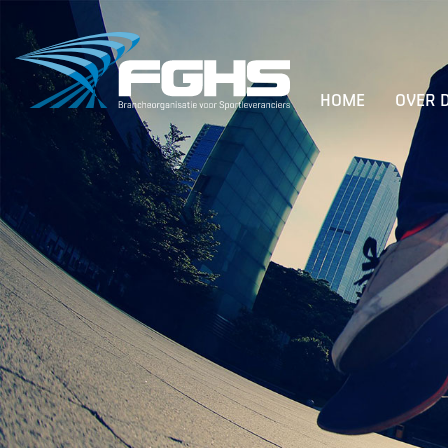
HOME
OVER 