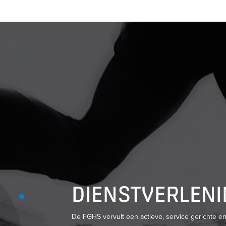
DIENSTVERLEN
De FGHS vervult een actieve, service gerichte e