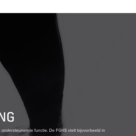
ING
n ondersteunende functie. De FGHS stelt bijvoorbeeld in