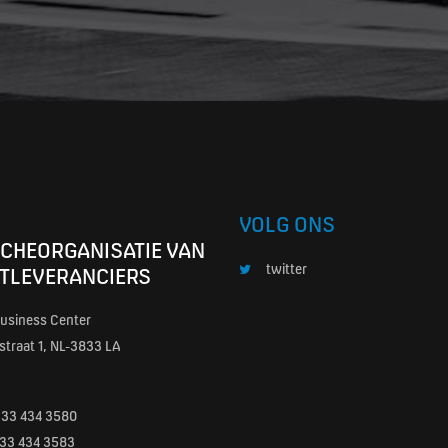
VOLG ONS
CHEORGANISATIE VAN
twitter
TLEVERANCIERS
usiness Center
traat 1, NL-3833 LA
)33 434 3580
0)33 434 3583