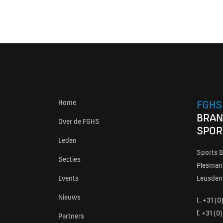
Home
FGHS
BRAN
Over de FGHS
SPOR
Leden
Sports B
Secties
Plesmans
Events
Leusden
Nieuws
t.
+31 (0
f. +31 (
Partners