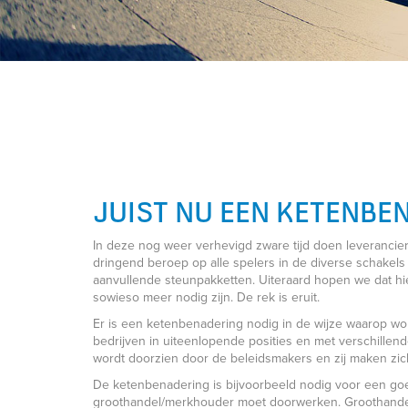
JUIST NU EEN KETENBE
In deze nog weer verhevigd zware tijd doen leverancier
dringend beroep op alle spelers in de diverse schakels
aanvullende steunpakketten. Uiteraard hopen we dat hie
sowieso meer nodig zijn. De rek is eruit.
Er is een ketenbenadering nodig in de wijze waarop wo
bedrijven in uiteenlopende posities en met verschillend
wordt doorzien door de beleidsmakers en zij maken zi
De ketenbenadering is bijvoorbeeld nodig voor een goe
groothandel/merkhouder moet doorwerken. Groothandels