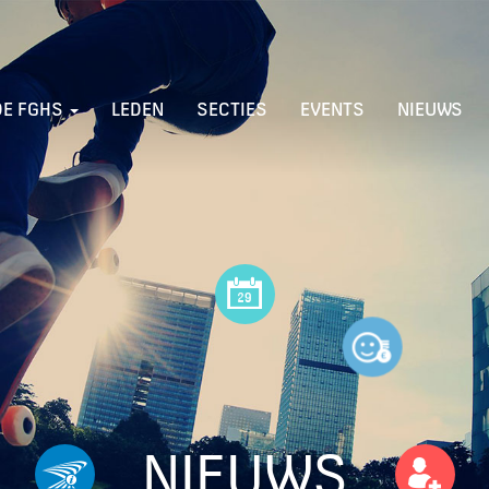
DE FGHS
LEDEN
SECTIES
EVENTS
NIEUWS
NIEUWS