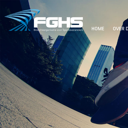
HOME
OVER 