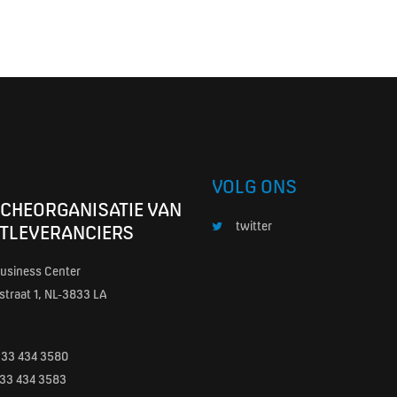
VOLG ONS
CHEORGANISATIE VAN
twitter
TLEVERANCIERS
usiness Center
traat 1, NL-3833 LA
)33 434 3580
0)33 434 3583