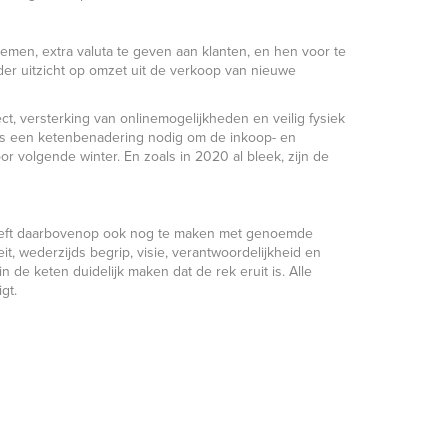
emen, extra valuta te geven aan klanten, en hen voor te
der uitzicht op omzet uit de verkoop van nieuwe
ect, versterking van onlinemogelijkheden en veilig fysiek
is een ketenbenadering nodig om de inkoop- en
r volgende winter. En zoals in 2020 al bleek, zijn de
heeft daarbovenop ook nog te maken met genoemde
it, wederzijds begrip, visie, verantwoordelijkheid en
n de keten duidelijk maken dat de rek eruit is. Alle
gt.