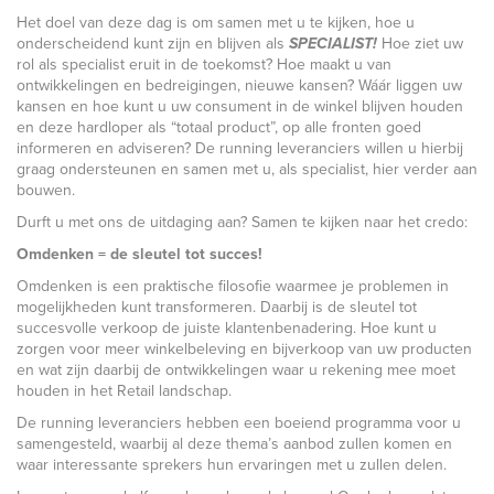
Het doel van deze dag is om samen met u te kijken, hoe u
onderscheidend kunt zijn en blijven als
SPECIALIST!
Hoe ziet uw
rol als specialist eruit in de toekomst? Hoe maakt u van
ontwikkelingen en bedreigingen, nieuwe kansen? Wáár liggen uw
kansen en hoe kunt u uw consument in de winkel blijven houden
en deze hardloper als “totaal product”, op alle fronten goed
informeren en adviseren? De running leveranciers willen u hierbij
graag ondersteunen en samen met u, als specialist, hier verder aan
bouwen.
Durft u met ons de uitdaging aan? Samen te kijken naar het credo:
Omdenken = de sleutel tot succes!
Omdenken is een praktische filosofie waarmee je problemen in
mogelijkheden kunt transformeren. Daarbij is de sleutel tot
succesvolle verkoop de juiste klantenbenadering. Hoe kunt u
zorgen voor meer winkelbeleving en bijverkoop van uw producten
en wat zijn daarbij de ontwikkelingen waar u rekening mee moet
houden in het Retail landschap.
De running leveranciers hebben een boeiend programma voor u
samengesteld, waarbij al deze thema’s aanbod zullen komen en
waar interessante sprekers hun ervaringen met u zullen delen.