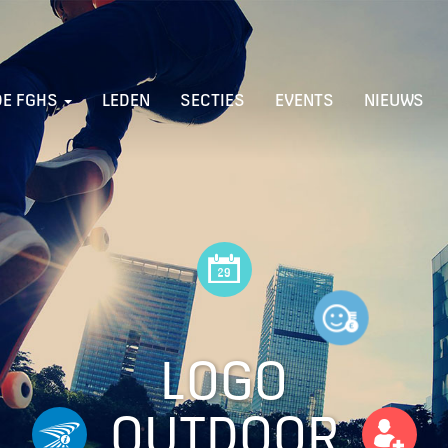
DE FGHS
LEDEN
SECTIES
EVENTS
NIEUWS
LOGO
OUTDOOR