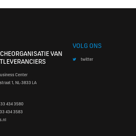
VOLG ONS
CHEORGANISATIE VAN
twitter
TLEVERANCIERS
usiness Center
traat 1, NL-3833 LA
)33 434 3580
0)33 434 3583
s.nl