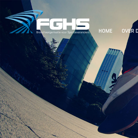
HOME
OVER 