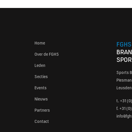
Home
FGHS
BRAN
Over de FGHS
SPOR
Leden
Sports B
Secties
Plesmans
Events
Leusden
Nieuws
t.
+31 (0
f. +31 (
Partners
info@fgh
Contact