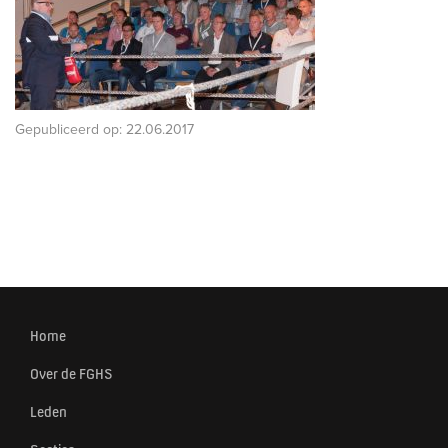
Gepubliceerd op:
22.06.2017
Home
Over de FGHS
Leden