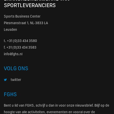
SPORTLEVERANCIERS
Sports Business Center
Plesmanstraat 1, NL-3833 LA
Leusden
t.
+31 (0)33 434 3580
f. +31 (0)33 434 3583
info@fghs.nl
VOLG ONS
twitter
FGHS
Bent u lid van FGHS, schrijf u dan in voor onze nieuwsbrief. Blijf op de
hoogte van alle activiteiten, evenementen en vooral over de