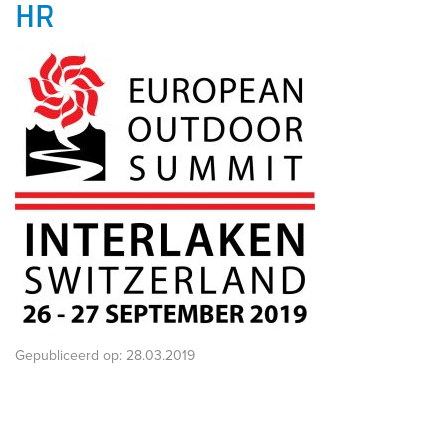
HR
Gepubliceerd op:
28.03.2019