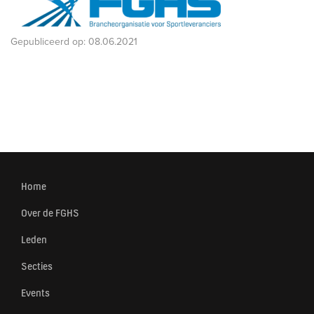
Gepubliceerd op:
08.06.2021
Home
Over de FGHS
Leden
Secties
Events