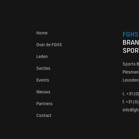
Home
FGHS
BRAN
Over de FGHS
SPOR
Leden
Sports B
Secties
Plesmans
Events
Leusden
Nieuws
t.
+31 (0
f. +31 (
Partners
info@fgh
Contact