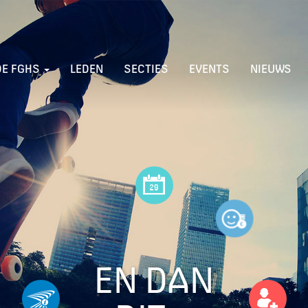
DE FGHS
LEDEN
SECTIES
EVENTS
NIEUWS
EN DAN