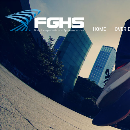
HOME
OVER 