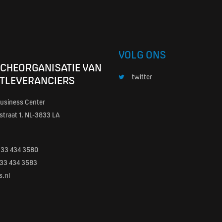
VOLG ONS
CHEORGANISATIE VAN
twitter
TLEVERANCIERS
usiness Center
traat 1, NL-3833 LA
)33 434 3580
0)33 434 3583
s.nl