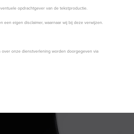
entuele opdrachtgever van de tekstproductie.
 een eigen disclaimer, waarnaar wij bij deze verwijzen.
en over onze dienstverlening worden doorgegeven via