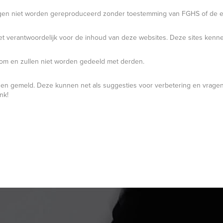
ogen niet worden gereproduceerd zonder toestemming van FGHS of de ev
et verantwoordelijk voor de inhoud van deze websites. Deze sites kennen
om en zullen niet worden gedeeld met derden.
orden gemeld. Deze kunnen net als suggesties voor verbetering en vrag
nk!